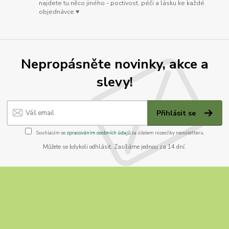
najdete tu něco jiného - poctivost, péči a lásku ke každé
objednávce ♥
Nepropásněte novinky, akce a
slevy!
Přihlásit se
Souhlasím se
zpracováním osobních údajů
za účelem rozesílky newsletteru.
Můžete se kdykoli odhlásit. Zasíláme jednou za 14 dní.