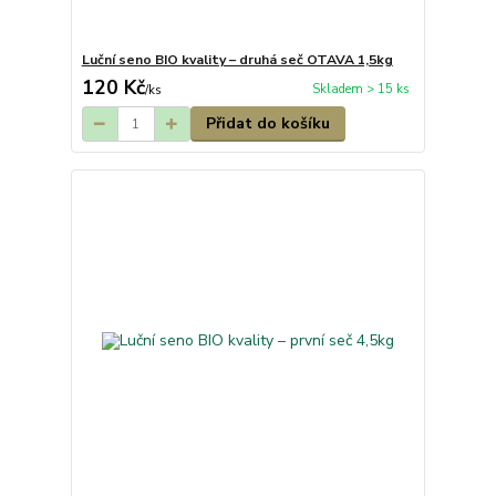
Luční seno BIO kvality – druhá seč OTAVA 1,5kg
120 Kč
Skladem > 15 ks
/
ks
Přidat do košíku