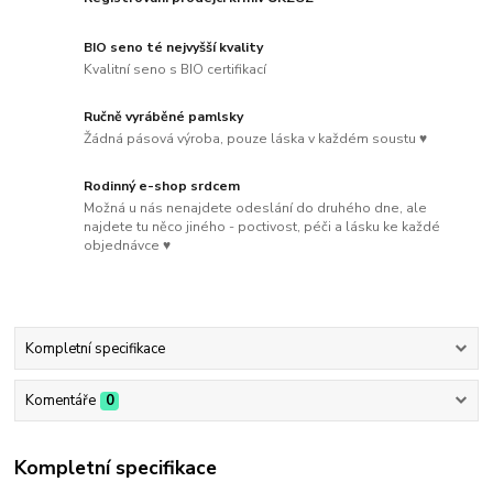
BIO seno té nejvyšší kvality
Kvalitní seno s BIO certifikací
Ručně vyráběné pamlsky
Žádná pásová výroba, pouze láska v každém soustu ♥
Rodinný e-shop srdcem
Možná u nás nenajdete odeslání do druhého dne, ale
najdete tu něco jiného - poctivost, péči a lásku ke každé
objednávce ♥
Kompletní specifikace
Komentáře
0
Kompletní specifikace