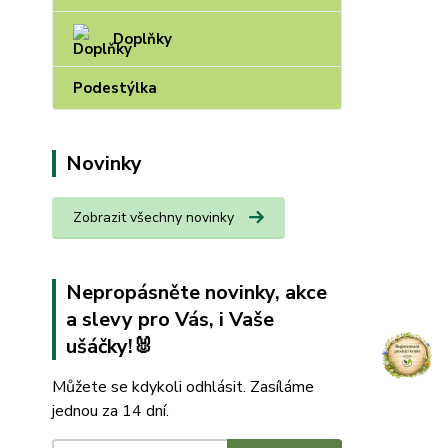
Doplňky
Podestýlka
Novinky
Zobrazit všechny novinky
Nepropásněte novinky, akce
a slevy pro Vás, i Vaše
ušáčky!🐰
Můžete se kdykoli odhlásit. Zasíláme
jednou za 14 dní.