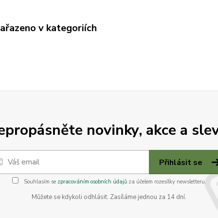
zařazeno v kategoriích
epropásněte novinky, akce a slev
Přihlásit se
Souhlasím se
zpracováním osobních údajů
za účelem rozesílky newsletteru.
Můžete se kdykoli odhlásit. Zasíláme jednou za 14 dní.