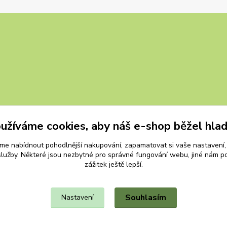
užíváme cookies, aby náš e-shop běžel hla
e nabídnout pohodlnější nakupování, zapamatovat si vaše nastavení, 
lužby. Některé jsou nezbytné pro správné fungování webu, jiné nám p
zážitek ještě lepší.
Souhlasím
Nastavení