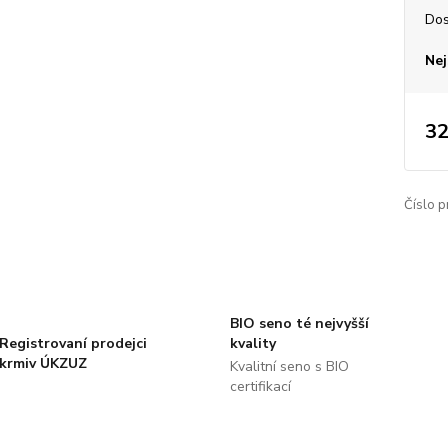
Dos
Nej
32
Číslo p
BIO seno té nejvyšší
Registrovaní prodejci
kvality
krmiv ÚKZUZ
Kvalitní seno s BIO
certifikací