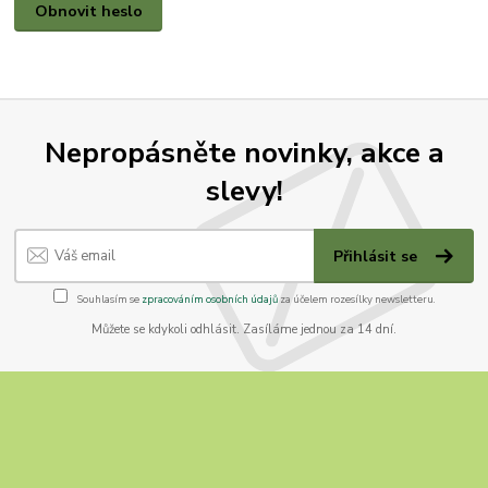
Obnovit heslo
Nepropásněte novinky, akce a
slevy!
Přihlásit se
Souhlasím se
zpracováním osobních údajů
za účelem rozesílky newsletteru.
Můžete se kdykoli odhlásit. Zasíláme jednou za 14 dní.