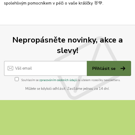
spolehlivým pomocníkem v péči o vaše králíčky 🐰💚.
Nepropásněte novinky, akce a
slevy!
Přihlásit se
Souhlasím se
zpracováním osobních údajů
za účelem rozesílky newsletteru.
Můžete se kdykoli odhlásit. Zasíláme jednou za 14 dní.