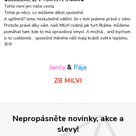
Tohle není jen naše cesta.
Tohle je něco, co můžeme dělat společně.
A upřímně? Jsme neskutečně vděční, že v tom jedeme právě s vámi.
Protože právě díky vám, naší MILVI rodině jak furt říkáme, můžeme
pomáhat tam, kde to má opravdový smysl. A možná… aniž bychom
si to uvědomili… společně měníme něčí malý králičí svět k lepšímu
🐰💛
Janča
&
Pája
ZB MILVI
Nepropásněte novinky, akce a
slevy!