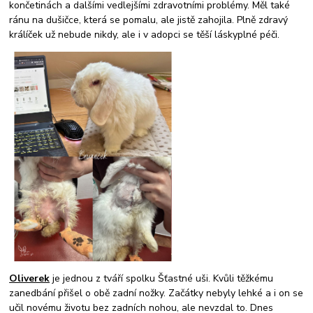
končetinách a dalšími vedlejšími zdravotními problémy. Měl také
ránu na dušičce, která se pomalu, ale jistě zahojila. Plně zdravý
králíček už nebude nikdy, ale i v adopci se těší láskyplné péči.
Oliverek
je jednou z tváří spolku Šťastné uši. Kvůli těžkému
zanedbání přišel o obě zadní nožky. Začátky nebyly lehké a i on se
učil novému životu bez zadních nohou, ale nevzdal to. Dnes