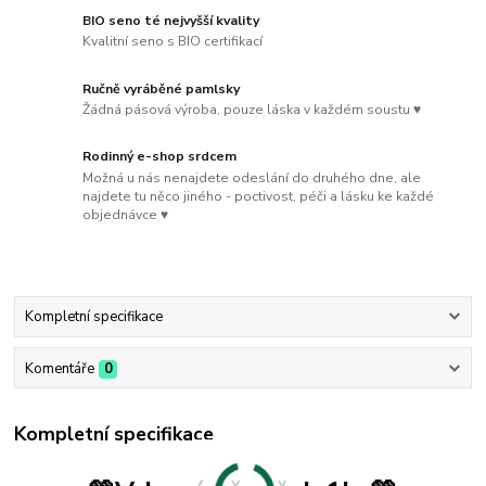
BIO seno té nejvyšší kvality
Kvalitní seno s BIO certifikací
Ručně vyráběné pamlsky
Žádná pásová výroba, pouze láska v každém soustu ♥
Rodinný e-shop srdcem
Možná u nás nenajdete odeslání do druhého dne, ale
najdete tu něco jiného - poctivost, péči a lásku ke každé
objednávce ♥
Kompletní specifikace
Komentáře
0
Kompletní specifikace