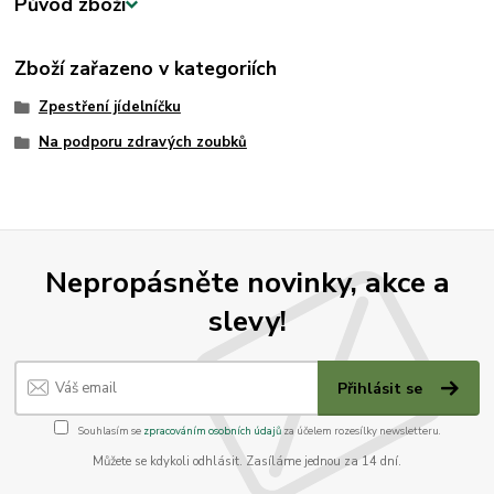
Původ zboží
Zboží zařazeno v kategoriích
Zpestření jídelníčku
Na podporu zdravých zoubků
Nepropásněte novinky, akce a
slevy!
Přihlásit se
Souhlasím se
zpracováním osobních údajů
za účelem rozesílky newsletteru.
Můžete se kdykoli odhlásit. Zasíláme jednou za 14 dní.