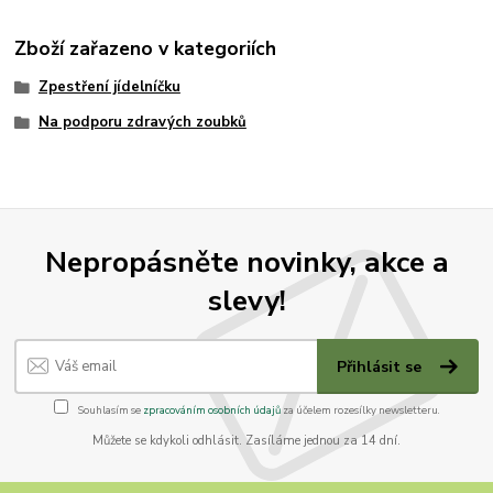
Zboží zařazeno v kategoriích
Zpestření jídelníčku
Na podporu zdravých zoubků
Nepropásněte novinky, akce a
slevy!
Přihlásit se
Souhlasím se
zpracováním osobních údajů
za účelem rozesílky newsletteru.
Můžete se kdykoli odhlásit. Zasíláme jednou za 14 dní.