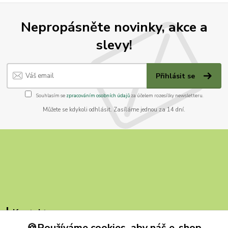
Nepropásněte novinky, akce a
slevy!
Přihlásit se
Souhlasím se
zpracováním osobních údajů
za účelem rozesílky newsletteru.
Můžete se kdykoli odhlásit. Zasíláme jednou za 14 dní.
Kontakty
🍪Používáme cookies, aby náš e-shop