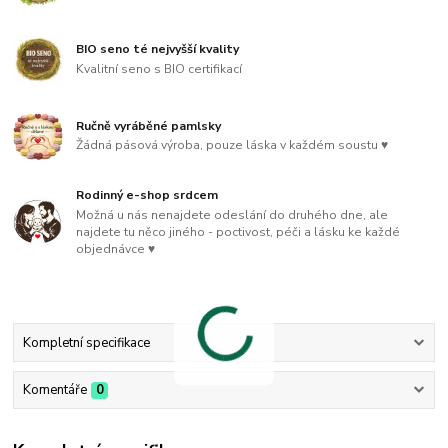
BIO seno té nejvyšší kvality
Kvalitní seno s BIO certifikací
Ručně vyráběné pamlsky
Žádná pásová výroba, pouze láska v každém soustu ♥
Rodinný e-shop srdcem
Možná u nás nenajdete odeslání do druhého dne, ale
najdete tu něco jiného - poctivost, péči a lásku ke každé
objednávce ♥
Kompletní specifikace
Komentáře
0