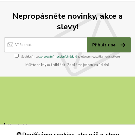
Nepropásněte novinky, akce a
slevy!
Přihlásit se
Souhlasím se
zpracováním osobních údajů
za účelem rozesílky newsletteru.
Můžete se kdykoli odhlásit. Zasíláme jednou za 14 dní.
Kontakty
🍪Používáme cookies, aby náš e-shop