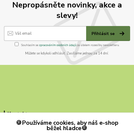
Nepropásněte novinky, akce a
slevy!
Přihlásit se
Souhlasím se
zpracováním osobních údajů
za účelem rozesílky newsletteru.
Můžete se kdykoli odhlásit. Zasíláme jednou za 14 dní.
Kontakty
🍪Používáme cookies, aby náš e-shop
ZB MILVI
běžel hladce🍪
+420 607 419 780