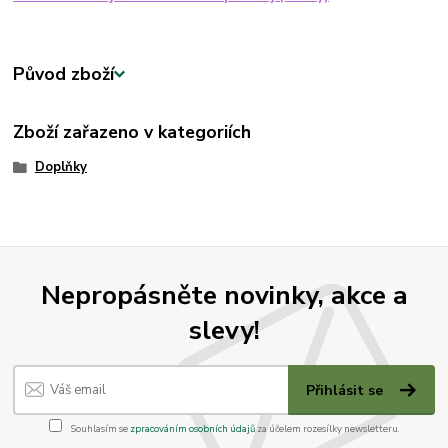
Původ zboží
Zboží zařazeno v kategoriích
Doplňky
Nepropásněte novinky, akce a
slevy!
Přihlásit se
Souhlasím se
zpracováním osobních údajů
za účelem rozesílky newsletteru.