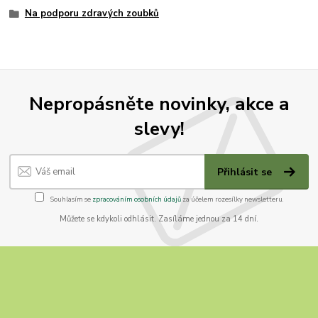
Na podporu zdravých zoubků
Nepropásněte novinky, akce a
slevy!
Přihlásit se
Souhlasím se
zpracováním osobních údajů
za účelem rozesílky newsletteru.
Můžete se kdykoli odhlásit. Zasíláme jednou za 14 dní.