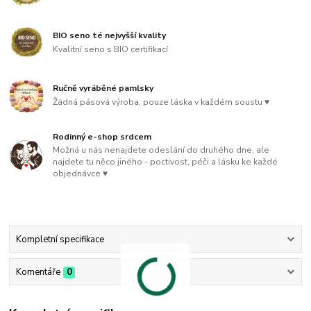
BIO seno té nejvyšší kvality
Kvalitní seno s BIO certifikací
Ručně vyráběné pamlsky
Žádná pásová výroba, pouze láska v každém soustu ♥
Rodinný e-shop srdcem
Možná u nás nenajdete odeslání do druhého dne, ale
najdete tu něco jiného - poctivost, péči a lásku ke každé
objednávce ♥
Kompletní specifikace
Komentáře
0