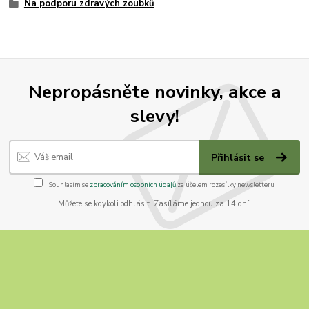
Na podporu zdravých zoubků
Nepropásněte novinky, akce a
slevy!
Přihlásit se
Souhlasím se
zpracováním osobních údajů
za účelem rozesílky newsletteru.
Můžete se kdykoli odhlásit. Zasíláme jednou za 14 dní.