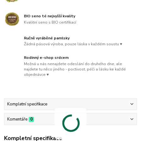
BIO seno té nejvyšší kvality
Kvalitní seno s BIO certifikací
Ručně vyráběné pamlsky
Žádná pásová výroba, pouze láska v každém soustu ♥
Rodinný e-shop srdcem
Možná u nás nenajdete odeslání do druhého dne, ale
najdete tu něco jiného - poctivost, péči a lásku ke každé
objednávce ♥
Kompletní specifikace
Komentáře
0
Kompletní specifikace