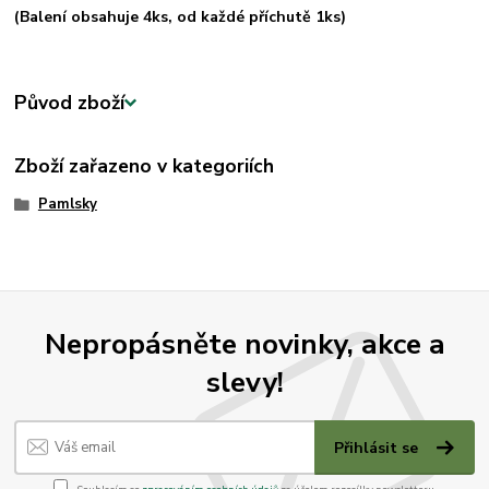
(Balení obsahuje 4ks, od každé příchutě 1ks)
Původ zboží
Zboží zařazeno v kategoriích
Pamlsky
Nepropásněte novinky, akce a
slevy!
Přihlásit se