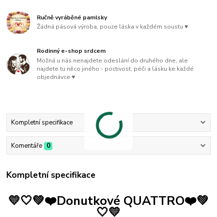
Ručně vyráběné pamlsky
Žádná pásová výroba, pouze láska v každém soustu ♥
Rodinný e-shop srdcem
Možná u nás nenajdete odeslání do druhého dne, ale
najdete tu něco jiného - poctivost, péči a lásku ke každé
objednávce ♥
Kompletní specifikace
Komentáře
0
Kompletní specifikace
💛🤍💚❤️Donutkové QUATTRO❤️💚
🤍💛