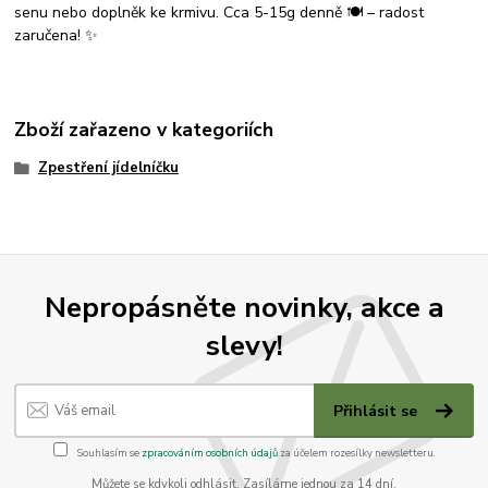
senu nebo doplněk ke krmivu. Cca 5-15g denně 🍽️ – radost
zaručena! ✨
Zboží zařazeno v kategoriích
Zpestření jídelníčku
Nepropásněte novinky, akce a
slevy!
Přihlásit se
Souhlasím se
zpracováním osobních údajů
za účelem rozesílky newsletteru.
Můžete se kdykoli odhlásit. Zasíláme jednou za 14 dní.