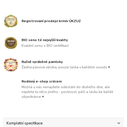
Registrovaní prodejci krmiv ÚKZUZ
BIO seno té nejvyšší kvality
Kvalitní seno s BIO certifikací
Ručně vyráběné pamlsky
Žádná pásová výroba, pouze láska v každém soustu ♥
Rodinný e-shop srdcem
Možná u nás nenajdete odeslání do druhého dne, ale
najdete tu něco jiného - poctivost, péči a lásku ke každé
objednávce ♥
Kompletní specifikace