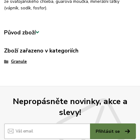
ze svatojánského chleba, guarová moučka, minerální látky
(vápník, sodík, fosfor).
Původ zboží
Zboží zařazeno v kategoriích
Granule
Nepropásněte novinky, akce a
slevy!
Přihlásit se